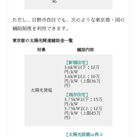
応
ただし、日野市在住でも、次のような東京都・国の
補助制度を利用できます。
東京都の太陽光関連補助金一覧
対象
補助内容
【新規住宅】
3.6kW以下：12万
円/kW
3.6kW以上：10万
円/kW（上限36万
円）
太陽光発電
【既存住宅】
3.75kW以下：15万
円/kW
3.75kW以上：12万
円/kW（上限45万
円）
【太陽光設置or再エ