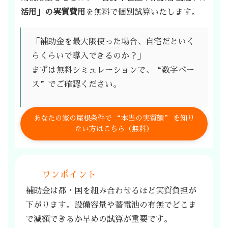
活用」の実質費用
を無料で個別試算いたします。
「補助金を最大限使った場合、自宅だといく
らくらいで導入できるのか？」
まずは無料シミュレーションで、“数字ベー
ス”でご確認ください。
あなたの家の屋根条件で “本当の実質額” を知り
たい方はこちら（無料）
ワンポイント
補助金は都・国を組み合わせるほど実質負担が
下がります。設備容量や蓄電池の有無でどこま
で減額できるか早めの試算が重要です。