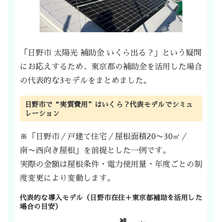
「日野市 太陽光 補助金 いくら出る？」という疑問
にお応えするため、東京都の補助金を活用した場合
の代表的な3モデルをまとめました。
日野市で“実質費用”はいくら？代表モデルでシミュ
レーション
※「日野市／戸建て住宅／屋根面積20〜30㎡／
南〜西向き屋根」を前提とした一例です。
実際の金額は屋根条件・電力使用量・年度ごとの制
度変更により変動します。
代表的な導入モデル（日野市在住＋東京都補助を活用した
場合の目安）
補