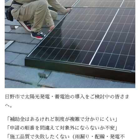
日野市で太陽光発電・蓄電池の導入をご検討中の皆さま
へ。
「補助金はあるけれど制度が複雑で分かりにくい」
「申請の順番を間違えて対象外にならないか不安」
「施工品質で失敗したくない（雨漏り・配線・発電不