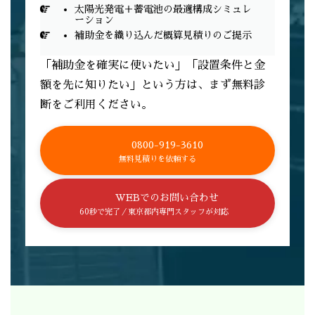
太陽光発電＋蓄電池の最適構成シミュレ
ーション
補助金を織り込んだ概算見積りのご提示
「補助金を確実に使いたい」「設置条件と金
額を先に知りたい」という方は、まず無料診
断をご利用ください。
0800-919-3610
無料見積りを依頼する
WEBでのお問い合わせ
60秒で完了／東京都内専門スタッフが対応