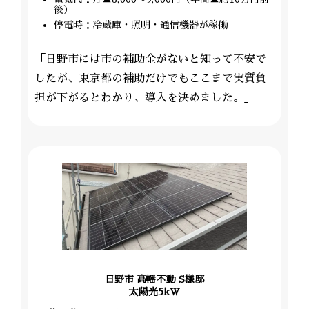
後）
停電時：冷蔵庫・照明・通信機器が稼働
「日野市には市の補助金がないと知って不安で
したが、東京都の補助だけでもここまで実質負
担が下がるとわかり、導入を決めました。」
日野市 高幡不動 S様邸
太陽光5kW