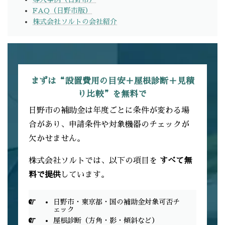
FAQ（日野市版）
株式会社ソルトの会社紹介
まずは“設置費用の目安＋屋根診断＋見積
り比較”を無料で
日野市の補助金は年度ごとに条件が変わる場
合があり、申請条件や対象機器のチェックが
欠かせません。
株式会社ソルトでは、以下の項目を
すべて無
料で提供
しています。
日野市・東京都・国の補助金対象可否チ
ェック
屋根診断（方角・影・傾斜など）