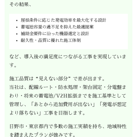
その結果、
屋根条件に応じた発電効率を最大化する設計
蓄電池容量の過不足を抑えた最適提案
補助金要件に沿った機器選定と設計
耐久性・品質に優れた施工体制
など、導入後の満足度につながる工事を実現していま
す。
施工品質は“見えない部分”で差が出ます。
当社は、配線ルート・防水処理・架台固定・分電盤ま
わり・将来の蓄電池/V2H拡張までを施工基準として
管理し、「あとから追加費用が出ない」「発電が想定
より落ちない」工事を目指します。
日野市・東京都内で多数の施工実績を持ち、地域特性
を踏まえたプランが強みです。