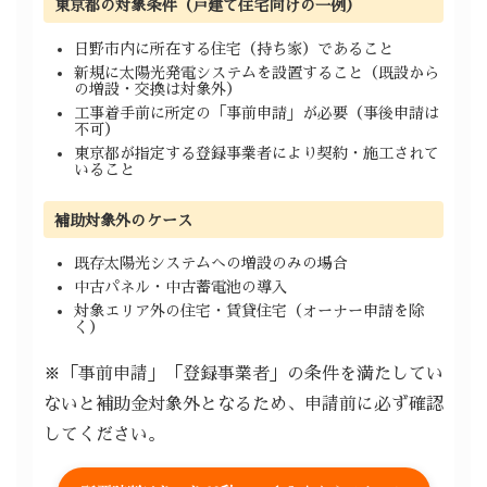
東京都の対象条件（戸建て住宅向けの一例）
日野市内に所在する住宅（持ち家）であること
新規に太陽光発電システムを設置すること（既設から
の増設・交換は対象外）
工事着手前に所定の「事前申請」が必要（事後申請は
不可）
東京都が指定する登録事業者により契約・施工されて
いること
補助対象外のケース
既存太陽光システムへの増設のみの場合
中古パネル・中古蓄電池の導入
対象エリア外の住宅・賃貸住宅（オーナー申請を除
く）
※「事前申請」「登録事業者」の条件を満たしてい
ないと補助金対象外となるため、申請前に必ず確認
してください。