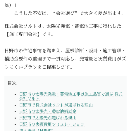
足）」
——こうした不安は、“会社選び”で大きく差が出ます。
株式会社ソルトは、太陽光発電・蓄電池工事に特化した
【施工専門会社】です。
日野市の住宅事情を踏まえ、屋根診断・設計・施工管理・
補助金要件の整理まで一貫対応し、発電量と実質費用がズ
レにくいプランをご提案します。
目次
日野市の太陽光発電・蓄電池工事は施工品質で選ぶ 株式
会社ソルト
日野市で株式会社ソルトが選ばれる理由
日野市の太陽光・蓄電池補助金
日野市で太陽光が選ばれる理由
日野市の実質費用シミュレーション
導入事例（日野市）