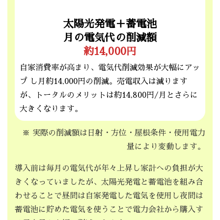
太陽光発電＋蓄電池
月の電気代の削減
額
約14,000円
自家消費率が高まり、電気代削減効果が大幅にアッ
プ し月約14,000円の削減。売電収入は減ります
が、トータルのメリットは約14,800円/月とさらに
大きくなります。
※ 実際の削減額は日射・方位・屋根条件・使用電力
量により変動します。
導入前は毎月の電気代が年々上昇し家計への負担が大
きくなっていましたが、太陽光発電と蓄電池を組み合
わせることで昼間は自家発電した電気を使用し夜間は
蓄電池に貯めた電気を使うことで電力会社から購入す