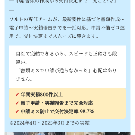
― 申請書類の作成から交付決定まで“丸ごと代行”
―
ソルトの専任チームが、最新要件に基づき書類作成〜
電子申請〜実績報告までを一括対応。申請不備ゼロ運
用で、交付決定までスムーズに導きます。
自社で完結できるから、スピードも正確さも段
違い。
「書類ミスで申請が通らなかった」心配はあり
ません。
✔
年間実績800件以上
✔
電子申請・実績報告まで完全対応
✔
申請ミス防止で交付決定率 98.7％
※2024年4月～2025年3月までの実績