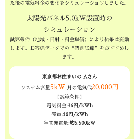
た後の電気料金の変化をシミュレーションしました。
太陽光パネル5.0kW設置時の
シミュレーション
試算条件（地域・日射・料金単価）により結果は変動
します。お客様データでの“個別試算”をおすすめし
ます。
東京都お住まいの Aさん
5kW
20,000円
システム容量
月の電気代
【試算条件】
電気料金
:36円/kWh
売電
:16円/kWh
年間発電量
:約5,500kW