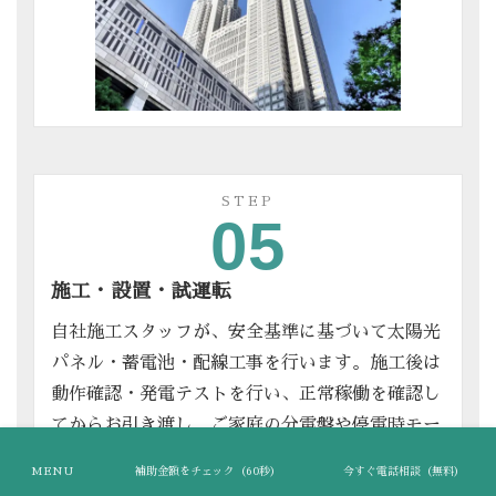
STEP
05
施工・設置・試運転
自社施工スタッフが、安全基準に基づいて太陽光
パネル・蓄電池・配線工事を行います。施工後は
動作確認・発電テストを行い、正常稼働を確認し
てからお引き渡し。ご家庭の分電盤や停電時モー
ドの操作方法も、丁寧にご説明します。
MENU
補助金額をチェック（60秒）
今すぐ電話相談（無料）