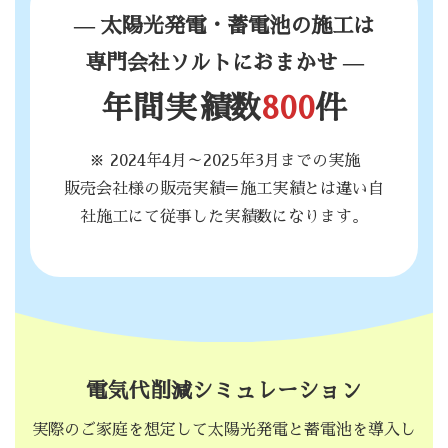
— 太陽光発電・蓄電池の施工は
専門会社ソルトにおまかせ —
年間実績数
800
件
※ 2024年4月～2025年3月までの実施
販売会社様の販売実績＝施工実績とは違い自
社施工にて従事した実績数になります。
電気代削減シミュレーション
実際のご家庭を想定して太陽光発電と蓄電池を導入し