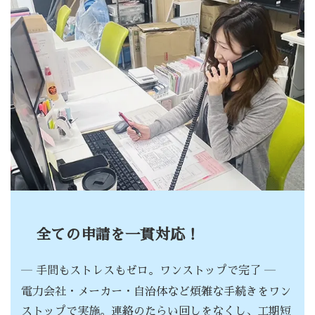
全ての申請を一貫対応！
― 手間もストレスもゼロ。ワンストップで完了 ―
電力会社・メーカー・自治体など煩雑な手続きをワン
ストップで実施。連絡のたらい回しをなくし、工期短